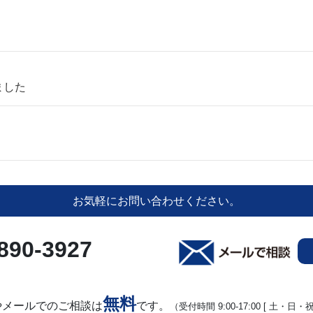
ました
お気軽にお問い合わせください。
890-3927
無料
やメールでのご相談は
です。
（受付時間 9:00-17:00 [ 土・日・