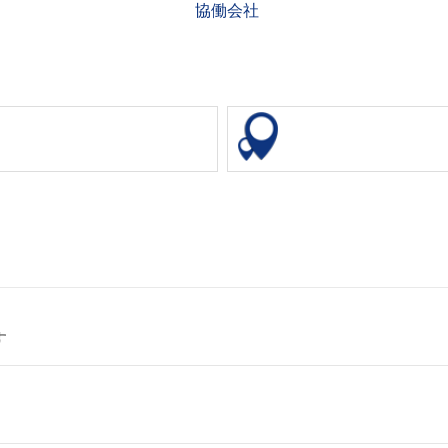
協働会社
す