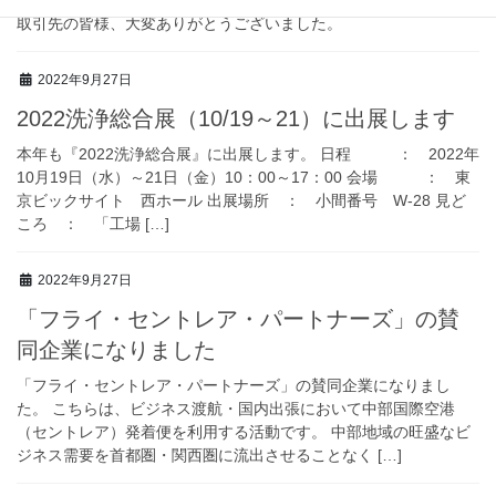
を頂く事ができました。 ご来場の皆様、総合展関係者の皆様、お
取引先の皆様、大変ありがとうございました。
2022年9月27日
2022洗浄総合展（10/19～21）に出展します
本年も『2022洗浄総合展』に出展します。 日程 ： 2022年
10月19日（水）～21日（金）10：00～17：00 会場 ： 東
京ビックサイト 西ホール 出展場所 ： 小間番号 W-28 見ど
ころ ： 「工場 […]
2022年9月27日
「フライ・セントレア・パートナーズ」の賛
同企業になりました
「フライ・セントレア・パートナーズ」の賛同企業になりまし
た。 こちらは、ビジネス渡航・国内出張において中部国際空港
（セントレア）発着便を利用する活動です。 中部地域の旺盛なビ
ジネス需要を首都圏・関西圏に流出させることなく […]