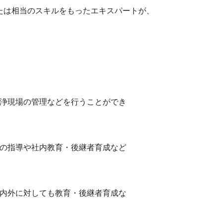
または相当のスキルをもったエキスパートが、
浄現場の管理などを行うことができ
の指導や社内教育・後継者育成など
内外に対しても教育・後継者育成な