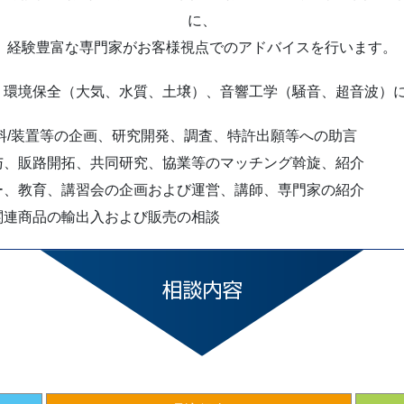
に、
経験豊富な専門家がお客様視点でのアドバイスを行います。
、環境保全（大気、水質、土壌）、音響工学（騒音、超音波）
材料/装置等の企画、研究開発、調査、特許出願等への助言
与、販路開拓、共同研究、協業等のマッチング斡旋、紹介
ー、教育、講習会の企画および運営、講師、専門家の紹介
関連商品の輸出入および販売の相談