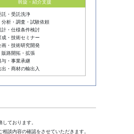
斡旋・紹介支援
委託・受託洗浄
・分析・調査・試験依頼
設計・仕様条件検討
育成・技術セミナー
企画・技術研究開発
、販路開拓・拡張
供与・事業承継
進出・商材の輸出入
務しております。
、ご相談内容の確認をさせていただきます。