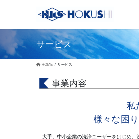
サービス
HOME
サービス
事業内容
私
様々な困
大手、中小企業の洗浄ユーザーをはじめ、