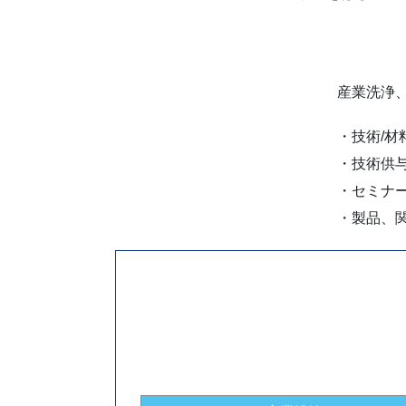
産業洗浄
・技術/
・技術供
・セミナ
・製品、