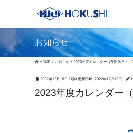
コ
ナ
ン
ビ
テ
ゲ
ン
ー
ツ
シ
へ
ョ
お知らせ
ス
ン
キ
に
ッ
移
HOME
お知らせ
2023年度カレンダー（年間休日のご
プ
動
2022年12月19日
/ 最終更新日時 :
2022年12月19日
h
2023年度カレンダー