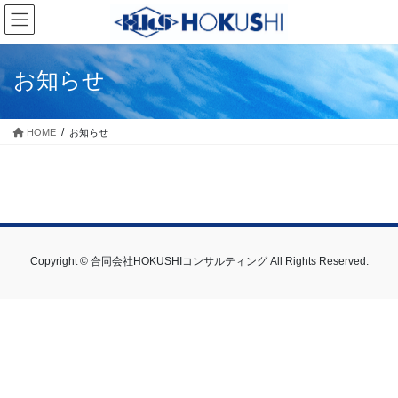
お知らせ
HOME
お知らせ
Copyright © 合同会社HOKUSHIコンサルティング All Rights Reserved.